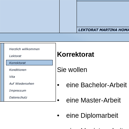
Korrektorat
S
ie wollen
•
eine Bachelor-Arbeit
• eine Master-Arbeit
• eine Diplomarbeit